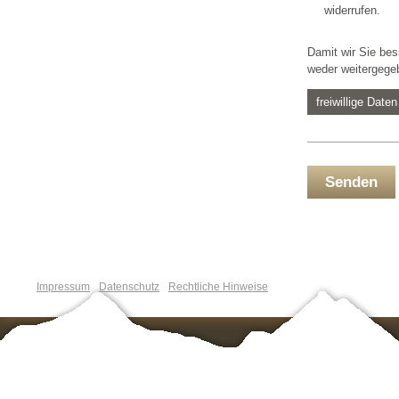
widerrufen.
Damit wir Sie bes
weder weitergege
freiwillige Date
Telefon
Senden
Postleitzahl
Impressum
Datenschutz
Rechtliche Hinweise